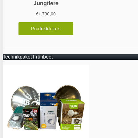
Technikpaket Frühbeet