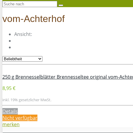
vom-Achterhof
Ansicht:
250 g Brennesselblätter Brennesseltee original vom-Achte
8,95 €
inkl. 19% gesetzlicher MwSt.
Details
Nicht verfügbar
merken