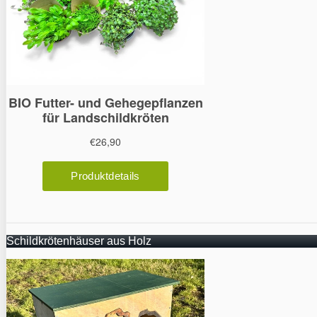
Schildkrötenhäuser aus Holz