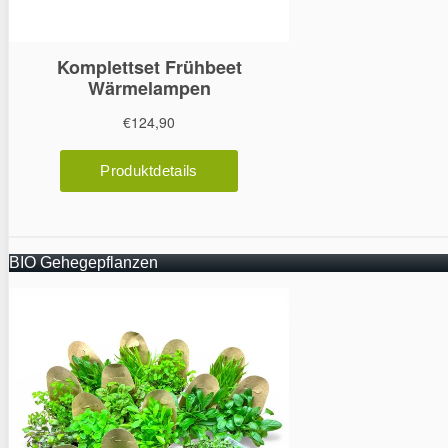
BIO Gehegepflanzen