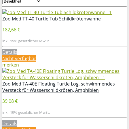
Zoo Med TT-40 Turtle Tub Schildkrötenwanne
182,66 €
inkl. 19% gesetzlicher MwSt.
Details
Nicht verfügbar
merken
Zoo Med TA-40E Floating Turtle Log, schwimmendes
Versteck für Wasserschildkröten, Amphibien
39,08 €
inkl. 19% gesetzlicher MwSt.
Details