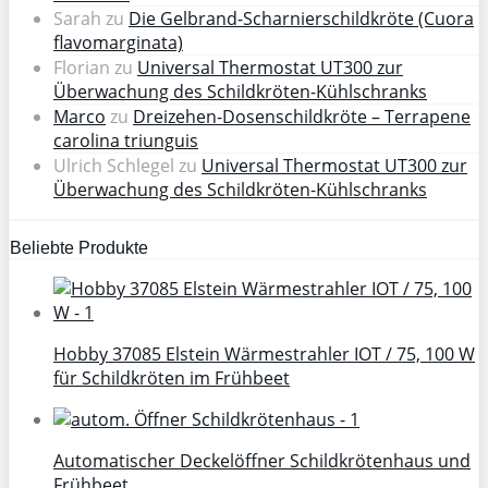
Sarah
zu
Die Gelbrand-Scharnierschildkröte (Cuora
flavomarginata)
Florian
zu
Universal Thermostat UT300 zur
Überwachung des Schildkröten-Kühlschranks
Marco
zu
Dreizehen-Dosenschildkröte – Terrapene
carolina triunguis
Ulrich Schlegel
zu
Universal Thermostat UT300 zur
Überwachung des Schildkröten-Kühlschranks
Beliebte Produkte
Hobby 37085 Elstein Wärmestrahler IOT / 75, 100 W
für Schildkröten im Frühbeet
Automatischer Deckelöffner Schildkrötenhaus und
Frühbeet