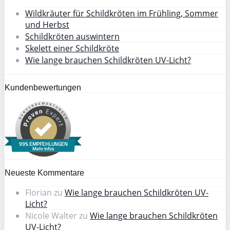
Wildkräuter für Schildkröten im Frühling, Sommer
und Herbst
Schildkröten auswintern
Skelett einer Schildkröte
Wie lange brauchen Schildkröten UV-Licht?
Kundenbewertungen
99% EMPFEHLUNGEN
Mehr Infos
Neueste Kommentare
Florian
zu
Wie lange brauchen Schildkröten UV-
Licht?
Nicole Walter
zu
Wie lange brauchen Schildkröten
UV-Licht?