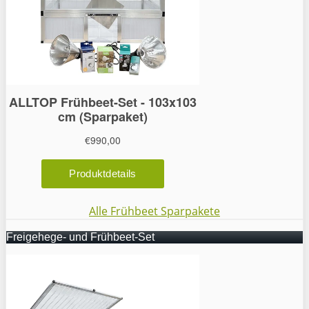
Alle Frühbeet Sparpakete
Freigehege- und Frühbeet-Set