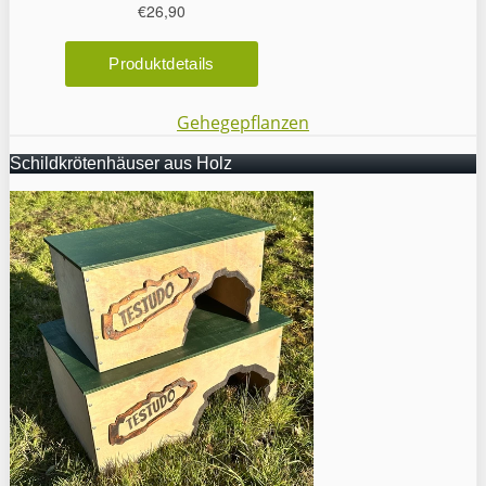
Gehegepflanzen
Schildkrötenhäuser aus Holz