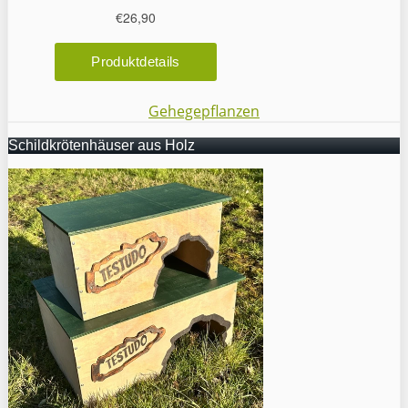
Gehegepflanzen
Schildkrötenhäuser aus Holz