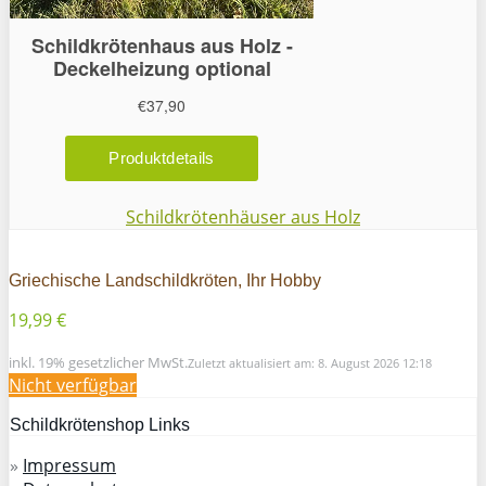
Schildkrötenhäuser aus Holz
Griechische Landschildkröten, Ihr Hobby
19,99 €
inkl. 19% gesetzlicher MwSt.
Zuletzt aktualisiert am: 8. August 2026 12:18
Nicht verfügbar
Schildkrötenshop Links
»
Impressum