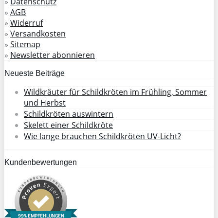
»
Datenschutz
»
AGB
»
Widerruf
»
Versandkosten
»
Sitemap
»
Newsletter abonnieren
Neueste Beiträge
Wildkräuter für Schildkröten im Frühling, Sommer
und Herbst
Schildkröten auswintern
Skelett einer Schildkröte
Wie lange brauchen Schildkröten UV-Licht?
Kundenbewertungen
99% EMPFEHLUNGEN