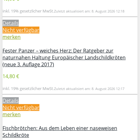
inkl. 19% gesetzlicher MwSt.
Zuletzt aktualisiert am: 8. August 2026 12:18
Details
Nicht verfügbar
merken
Fester Panzer – weiches Herz: Der Ratgeber zur
naturnahen Haltung Europäischer Landschildkröten
(neue 3. Auflage 2017)
14,80 €
inkl. 19% gesetzlicher MwSt.
Zuletzt aktualisiert am: 8. August 2026 12:17
Details
Nicht verfügbar
merken
Fischbrötchen: Aus dem Leben einer naseweisen
Schildkröte