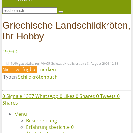
Griechische Landschildkröten,
Ihr Hobby
19,99 €
inkl. 19% gesetzlicher MwSt.
Zuletzt aktualisiert am: 8. August 2026 12:18
Nicht verfügbar
merken
Typen
Schildkrötenbuch
0
Signale
1337
WhatsApp
0
Likes
0
Shares
0
Tweets
0
Shares
Menu
Beschreibung
Erfahrungsberichte
0