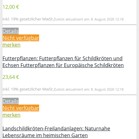
12,00 €
inkl. 19% gesetzlicher MwSt.
Zuletzt aktualisiert am: 8. August 2026 12:18
Details
Nicht verfügbar
merken
Futterpflanzen: Futterpflanzen für Schildkröten und
Echsen Futterpflanzen für Europäische Schildkröten
23,64 €
inkl. 19% gesetzlicher MwSt.
Zuletzt aktualisiert am: 8. August 2026 12:18
Details
Nicht verfügbar
merken
Landschildkröten-Freilandanlagen: Naturnahe
Lebensräume im heimischen Garten