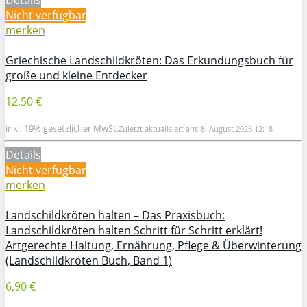
Nicht verfügbar
merken
Griechische Landschildkröten: Das Erkundungsbuch für
große und kleine Entdecker
12,50 €
inkl. 19% gesetzlicher MwSt.
Zuletzt aktualisiert am: 8. August 2026 12:18
Details
Nicht verfügbar
merken
Landschildkröten halten – Das Praxisbuch:
Landschildkröten halten Schritt für Schritt erklärt!
Artgerechte Haltung, Ernährung, Pflege & Überwinterung
(Landschildkröten Buch, Band 1)
6,90 €