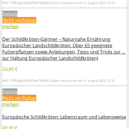
inkl. 19% gesetzlicher MwSt.
Zuletzt aktualisiert am: 8. August 2026 12:19
Details
Nicht verfügbar
merken
Der Schildkröten-Gärtner – Naturnahe Ernährung
Europäischer Landschildkröten: Über 65 geeignete
Futterpflanzen sowie Anleitungen, Tipps und Tricks zur …
zur Haltung Europäischer Landschildkröten)
24,80 €
inkl. 19% gesetzlicher MwSt.
Zuletzt aktualisiert am: 8. August 2026 12:18
Details
Nicht verfügbar
merken
Europäische Schildkröten: Lebensraum und Lebensweise
49,90 €