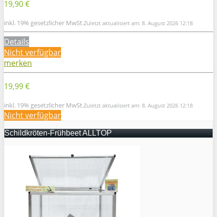
19,90 €
inkl. 19% gesetzlicher MwSt.
Zuletzt aktualisiert am: 8. August 2026 12:18
Details
Nicht verfügbar
merken
19,99 €
inkl. 19% gesetzlicher MwSt.
Zuletzt aktualisiert am: 8. August 2026 12:18
Nicht verfügbar
Schildkröten-Frühbeet ALLTOP