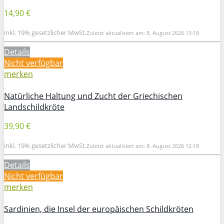
14,90 €
inkl. 19% gesetzlicher MwSt.
Zuletzt aktualisiert am: 8. August 2026 13:18
Details
Nicht verfügbar
merken
Natürliche Haltung und Zucht der Griechischen
Landschildkröte
39,90 €
inkl. 19% gesetzlicher MwSt.
Zuletzt aktualisiert am: 8. August 2026 12:18
Details
Nicht verfügbar
merken
Sardinien, die Insel der europäischen Schildkröten