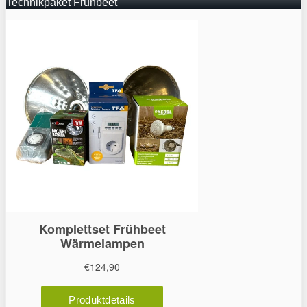
Technikpaket Frühbeet