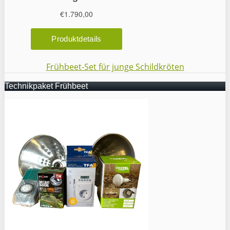
Frühbeet-Set für junge Schildkröten
Technikpaket Frühbeet