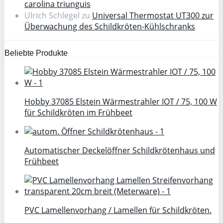
carolina triunguis
Ulrich Schlegel
zu
Universal Thermostat UT300 zur
Überwachung des Schildkröten-Kühlschranks
Beliebte Produkte
Hobby 37085 Elstein Wärmestrahler IOT / 75, 100 W
für Schildkröten im Frühbeet
Automatischer Deckelöffner Schildkrötenhaus und
Frühbeet
PVC Lamellenvorhang / Lamellen für Schildkröten.