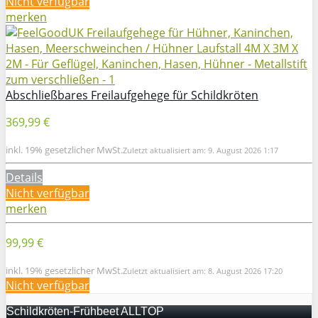
Nicht verfügbar
merken
Abschließbares Freilaufgehege für Schildkröten
369,99 €
inkl. 19% gesetzlicher MwSt.
Zuletzt aktualisiert am: 9. August 2026 1:17
Details
Nicht verfügbar
merken
99,99 €
inkl. 19% gesetzlicher MwSt.
Zuletzt aktualisiert am: 8. August 2026 17:20
Nicht verfügbar
Schildkröten-Frühbeet ALLTOP