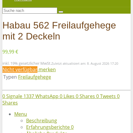
Habau 562 Freilaufgehege
mit 2 Deckeln
99,99 €
inkl. 19% gesetzlicher MwSt.
Zuletzt aktualisiert am: 8. August 2026 17:20
Nicht verfügbar
merken
Typen
Freilaufgehege
0
Signale
1337
WhatsApp
0
Likes
0
Shares
0
Tweets
0
Shares
Menu
Beschreibung
Erfahrungsberichte
0