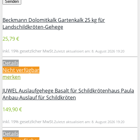
Beckmann Dolomitkalk Gartenkalk 25 kg für
Landschildkröten-Gehege
25,79 €
inkl. 19% gesetzlicher MwSt.
Zuletzt aktualisiert am: 8. August 2026 19:20
Details
Nicht verfügbar
merken
JUWEL Auslaufgehege Basalt für Schildkrötenhaus Paula
Anbau-Auslauf für Schildkröten
149,90 €
inkl. 19% gesetzlicher MwSt.
Zuletzt aktualisiert am: 8. August 2026 19:20
Details