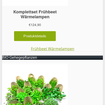
Frühbeet Wärmelampen
BIO Gehegepflanzen