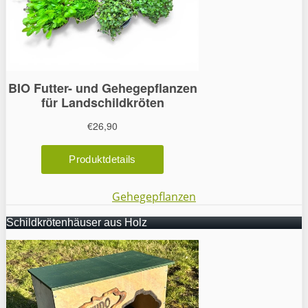
Gehegepflanzen
Schildkrötenhäuser aus Holz