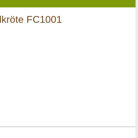
dkröte FC1001