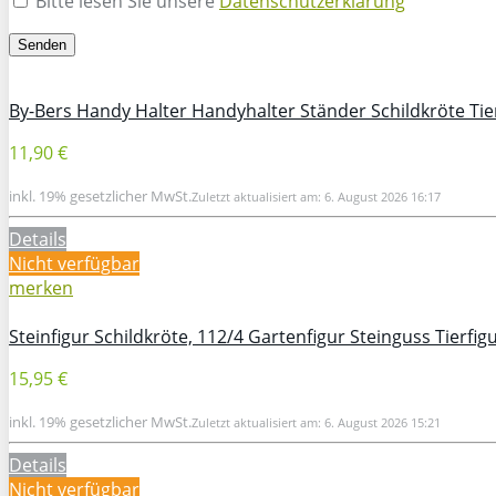
Bitte lesen Sie unsere
Datenschutzerklärung
By-Bers Handy Halter Handyhalter Ständer Schildkröte Tie
11,90 €
inkl. 19% gesetzlicher MwSt.
Zuletzt aktualisiert am: 6. August 2026 16:17
Details
Nicht verfügbar
merken
Steinfigur Schildkröte, 112/4 Gartenfigur Steinguss Tierfi
15,95 €
inkl. 19% gesetzlicher MwSt.
Zuletzt aktualisiert am: 6. August 2026 15:21
Details
Nicht verfügbar