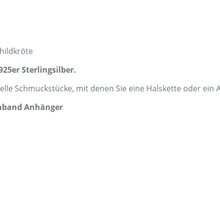
hildkröte
5er Sterlingsilber.
elle Schmuckstücke, mit denen Sie eine Halskette oder ei
rmband Anhänger