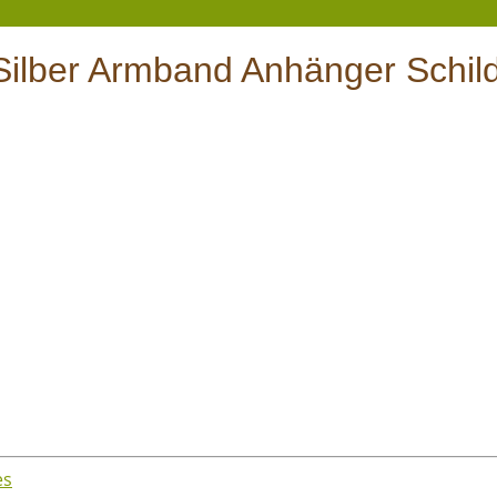
Silber Armband Anhänger Schil
es