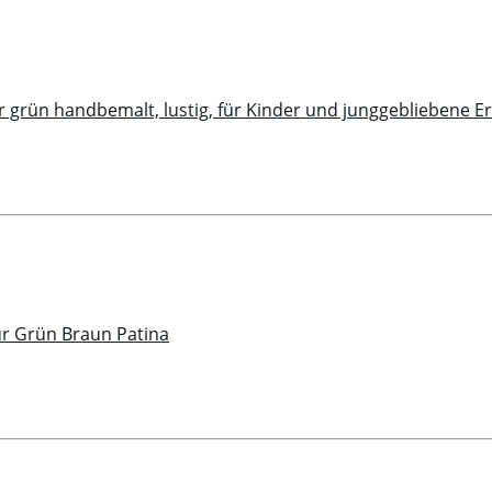
r grün handbemalt, lustig, für Kinder und junggebliebene 
gur Grün Braun Patina