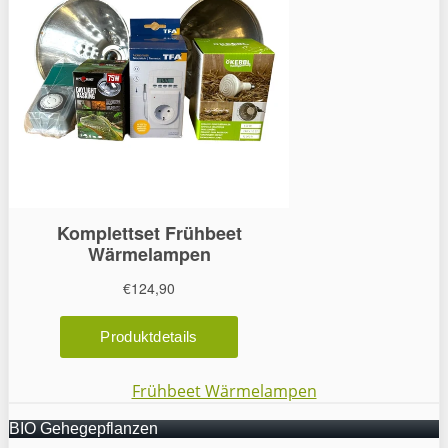
Frühbeet Wärmelampen
BIO Gehegepflanzen