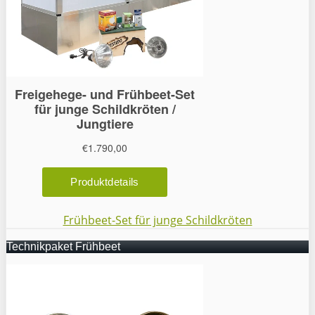
Frühbeet-Set für junge Schildkröten
Technikpaket Frühbeet