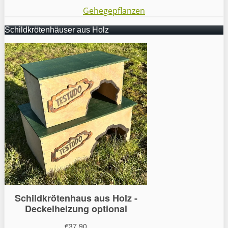
Gehegepflanzen
Schildkrötenhäuser aus Holz