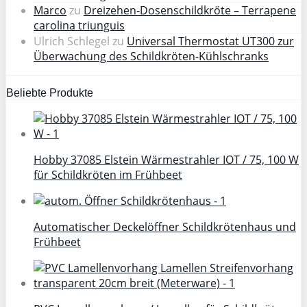
Marco
zu
Dreizehen-Dosenschildkröte – Terrapene
carolina triunguis
Ulrich Schlegel
zu
Universal Thermostat UT300 zur
Überwachung des Schildkröten-Kühlschranks
Beliebte Produkte
Hobby 37085 Elstein Wärmestrahler IOT / 75, 100 W
für Schildkröten im Frühbeet
Automatischer Deckelöffner Schildkrötenhaus und
Frühbeet