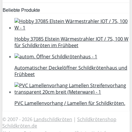
Beliebte Produkte
Hobby 37085 Elstein Wärmestrahler IOT / 75, 100 W
für Schildkröten im Frühbeet
Automatischer Deckelöffner Schildkrötenhaus und
Frühbeet
PVC Lamellenvorhang / Lamellen für Schildkröten.
© 2007 - 2026
Landschildkröten
|
Schildkrötenshop
Schildkröten.de