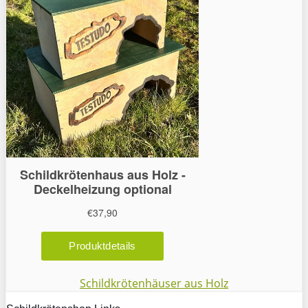
Schildkrötenhäuser aus Holz