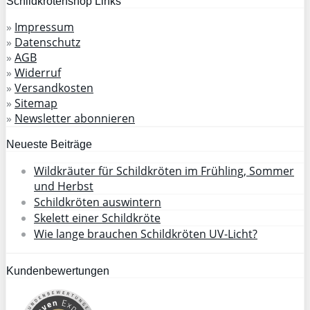
Schildkrötenshop Links
»
Impressum
»
Datenschutz
»
AGB
»
Widerruf
»
Versandkosten
»
Sitemap
»
Newsletter abonnieren
Neueste Beiträge
Wildkräuter für Schildkröten im Frühling, Sommer
und Herbst
Schildkröten auswintern
Skelett einer Schildkröte
Wie lange brauchen Schildkröten UV-Licht?
Kundenbewertungen