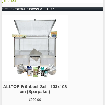
merken
Schildkröten-Frühbeet ALLTOP