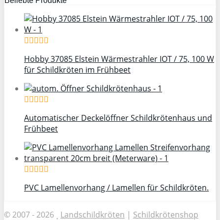
Beliebte Produkte
Hobby 37085 Elstein Wärmestrahler IOT / 75, 100 W
für Schildkröten im Frühbeet
Automatischer Deckelöffner Schildkrötenhaus und
Frühbeet
PVC Lamellenvorhang / Lamellen für Schildkröten.
© 2007 - 2026
Landschildkröten
|
Schildkrötenshop