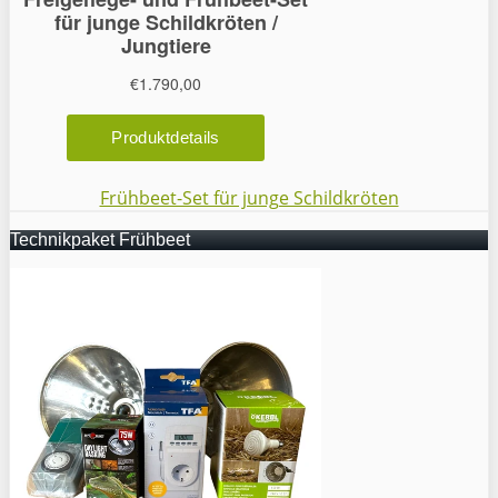
Frühbeet-Set für junge Schildkröten
Technikpaket Frühbeet