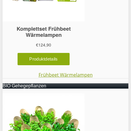
Frühbeet Wärmelampen
BIO Gehegepflanzen