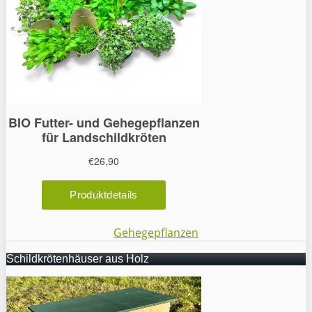
Gehegepflanzen
Schildkrötenhäuser aus Holz