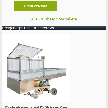
Alle Frühbeet Sparpakete
Freigehege- und Frühbeet-Set