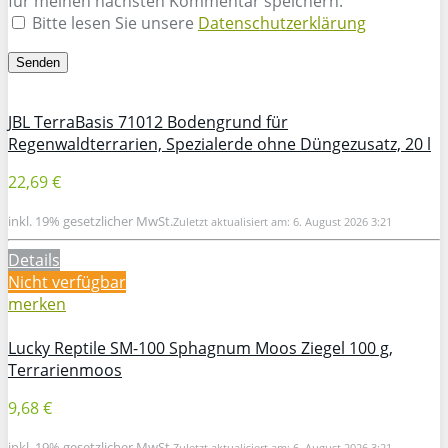
für meinen nächsten Kommentar speichern.
Bitte lesen Sie unsere
Datenschutzerklärung
JBL TerraBasis 71012 Bodengrund für
Regenwaldterrarien, Spezialerde ohne Düngezusatz, 20 l
22,69 €
inkl. 19% gesetzlicher MwSt.
Zuletzt aktualisiert am: 6. August 2026 3:21
Details
Nicht verfügbar
merken
Lucky Reptile SM-100 Sphagnum Moos Ziegel 100 g,
Terrarienmoos
9,68 €
inkl. 19% gesetzlicher MwSt.
Zuletzt aktualisiert am: 6. August 2026 3:21