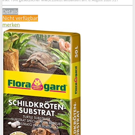
Details
Nicht verfügbar
merken