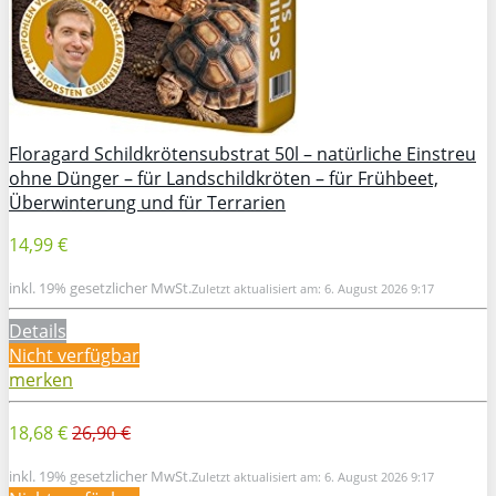
Floragard Schildkrötensubstrat 50l – natürliche Einstreu
ohne Dünger – für Landschildkröten – für Frühbeet,
Überwinterung und für Terrarien
14,99 €
inkl. 19% gesetzlicher MwSt.
Zuletzt aktualisiert am: 6. August 2026 9:17
Details
Nicht verfügbar
merken
18,68 €
26,90 €
inkl. 19% gesetzlicher MwSt.
Zuletzt aktualisiert am: 6. August 2026 9:17