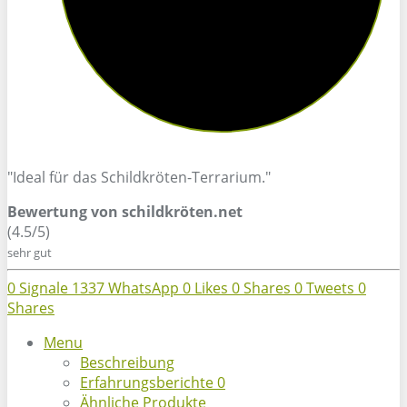
"Ideal für das Schildkröten-Terrarium."
Bewertung von schildkröten.net
(4.5/5)
sehr gut
0
Signale
1337
WhatsApp
0
Likes
0
Shares
0
Tweets
0
Shares
Menu
Beschreibung
Erfahrungsberichte
0
Ähnliche Produkte