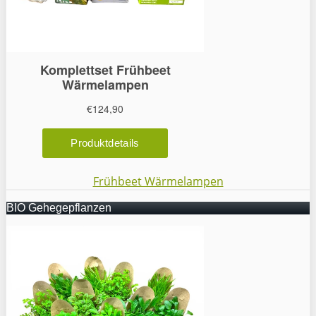
Frühbeet Wärmelampen
BIO Gehegepflanzen