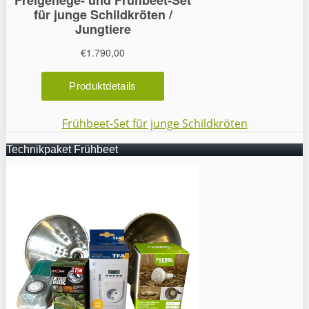
Frühbeet-Set für junge Schildkröten
Technikpaket Frühbeet