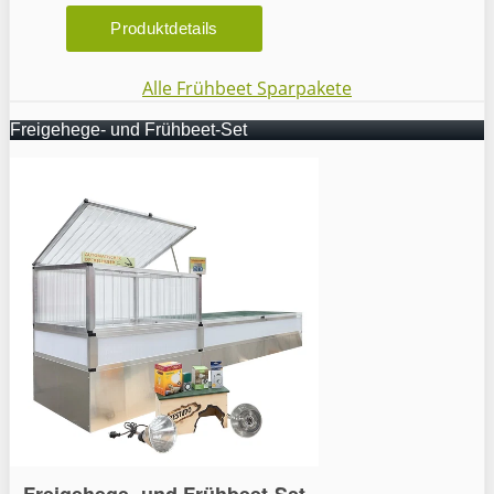
Alle Frühbeet Sparpakete
Freigehege- und Frühbeet-Set