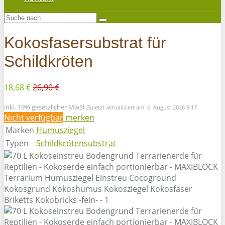
Kokosfasersubstrat für
Schildkröten
18,68 €
26,90 €
inkl. 19% gesetzlicher MwSt.
Zuletzt aktualisiert am: 6. August 2026 9:17
Nicht verfügbar
merken
Marken
Humusziegel
Typen
Schildkrötensubstrat