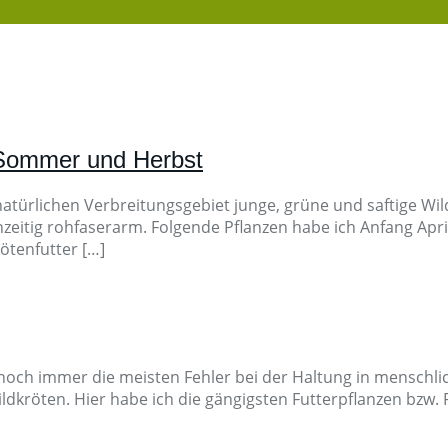
, Sommer und Herbst
atürlichen Verbreitungsgebiet junge, grüne und saftige Wild
hzeitig rohfaserarm. Folgende Pflanzen habe ich Anfang April
ötenfutter […]
noch immer die meisten Fehler bei der Haltung in menschli
dkröten. Hier habe ich die gängigsten Futterpflanzen bzw. F