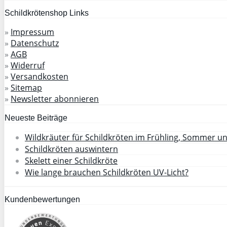
Schildkrötenshop Links
»
Impressum
»
Datenschutz
»
AGB
»
Widerruf
»
Versandkosten
»
Sitemap
»
Newsletter abonnieren
Neueste Beiträge
Wildkräuter für Schildkröten im Frühling, Sommer u
Schildkröten auswintern
Skelett einer Schildkröte
Wie lange brauchen Schildkröten UV-Licht?
Kundenbewertungen