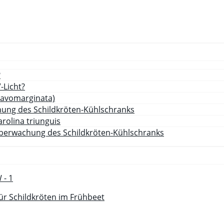
?
-Licht?
lavomarginata)
ung des Schildkröten-Kühlschranks
rolina triunguis
berwachung des Schildkröten-Kühlschranks
ür Schildkröten im Frühbeet