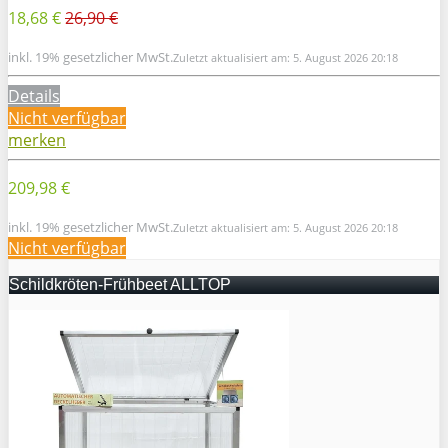
18,68 €
26,90 €
inkl. 19% gesetzlicher MwSt.
Zuletzt aktualisiert am: 5. August 2026 20:18
Details
Nicht verfügbar
merken
209,98 €
inkl. 19% gesetzlicher MwSt.
Zuletzt aktualisiert am: 5. August 2026 20:18
Nicht verfügbar
Schildkröten-Frühbeet ALLTOP