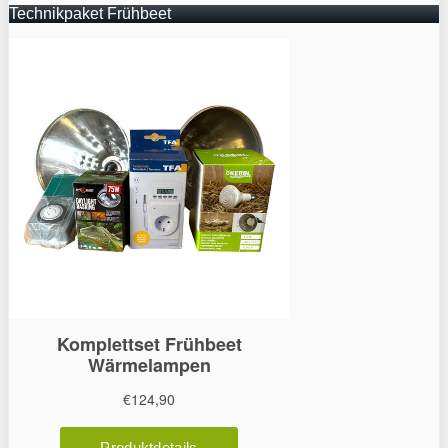
Technikpaket Frühbeet