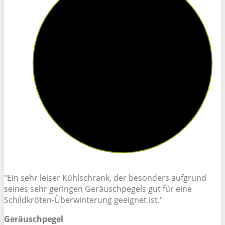
"Ein sehr leiser Kühlschrank, der besonders aufgrund
seines sehr geringen Geräuschpegels gut für eine
Schildkröten-Überwinterung geeignet ist."
Geräuschpegel