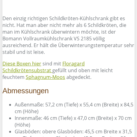
Den einzig richtigen Schildkröten-Kühlschrank gibt es
nicht. Hat man aber nicht mehr als 6 Schildkröten, die
man im Kühlschrank überwintern möchte, ist der
Bomann Vollraumkühlschrank VS 2185 völlig
ausreichend. Er hält die Überwinterungstemperatur sehr
stabil und ist leise.
Diese Boxen hier
sind mit
Floragard
Schildkrötensubstrat
gefüllt und oben mit leicht
feuchtem
Sphagnum-Moos
abgedeckt.
Abmessungen
Außenmaße: 57,2 cm (Tiefe) x 55,4 cm (Breite) x 84,5
cm (Höhe)
Innenmaße: 46 cm (Tiefe) x 47,0 cm (Breite) x 70 cm
(Höhe)
Glasböden: obere Glasböden: 45,5 cm Breite x 31,5