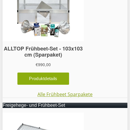
Alle Frühbeet Sparpakete
Freigehege- und Frühbeet-Set