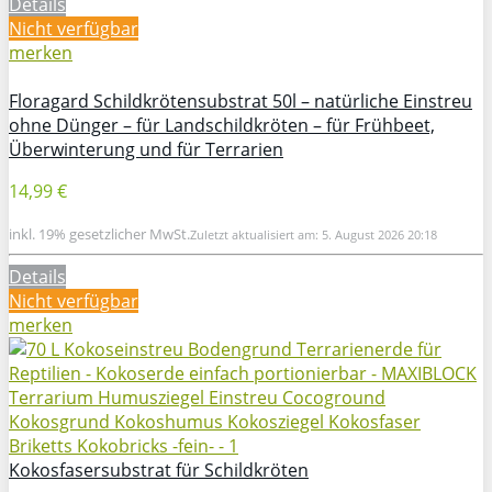
Details
Nicht verfügbar
merken
Floragard Schildkrötensubstrat 50l – natürliche Einstreu
ohne Dünger – für Landschildkröten – für Frühbeet,
Überwinterung und für Terrarien
14,99 €
inkl. 19% gesetzlicher MwSt.
Zuletzt aktualisiert am: 5. August 2026 20:18
Details
Nicht verfügbar
merken
Kokosfasersubstrat für Schildkröten