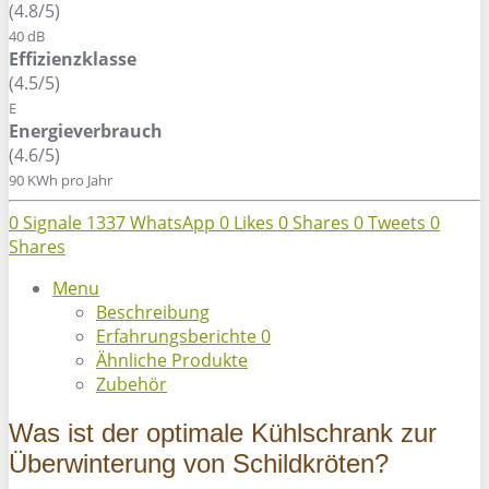
(4.8/5)
40 dB
Effizienzklasse
(4.5/5)
E
Energieverbrauch
(4.6/5)
90 KWh pro Jahr
0
Signale
1337
WhatsApp
0
Likes
0
Shares
0
Tweets
0
Shares
Menu
Beschreibung
Erfahrungsberichte
0
Ähnliche Produkte
Zubehör
Was ist der optimale Kühlschrank zur
Überwinterung von Schildkröten?