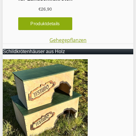
Gehegepflanzen
Schildkrötenhäuser aus Holz