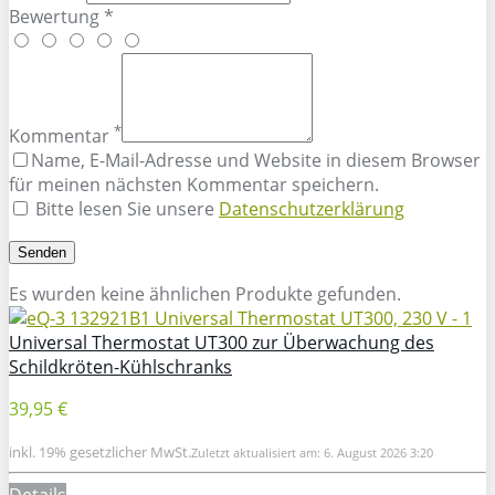
Bewertung *
*
Kommentar
Name, E-Mail-Adresse und Website in diesem Browser
für meinen nächsten Kommentar speichern.
Bitte lesen Sie unsere
Datenschutzerklärung
Es wurden keine ähnlichen Produkte gefunden.
Universal Thermostat UT300 zur Überwachung des
Schildkröten-Kühlschranks
39,95 €
inkl. 19% gesetzlicher MwSt.
Zuletzt aktualisiert am: 6. August 2026 3:20