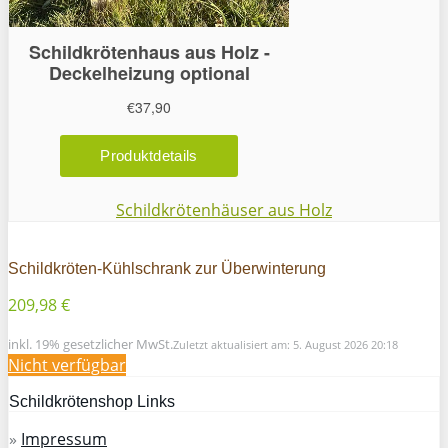
Schildkrötenhäuser aus Holz
Schildkröten-Kühlschrank zur Überwinterung
209,98 €
inkl. 19% gesetzlicher MwSt.
Zuletzt aktualisiert am: 5. August 2026 20:18
Nicht verfügbar
Schildkrötenshop Links
»
Impressum