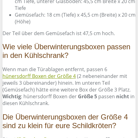
cm Tiefe, unterer Glasboden: 45,5 cm Breite x 20 cm
Tiefe
Gemüsefach: 18 cm (Tiefe) x 45,5 cm (Breite) x 20 cm
(Höhe)
Der Teil über dem Gemüsefach ist 47,5 cm hoch.
Wie viele Überwinterungsboxen passen
in den Kühlschrank?
Wenn man die Türablagen entfernt, passen 6
hünersdorff Boxen der Größe 4
(2 nebeneinander mit
jeweils 3 übereinander) hinein. Im unteren Teil
(Gemüsefach) hätte eine weitere Box der Größe 3 Platz.
Wichtig
: hünersdorff Boxen der
Größe 5
passen
nicht
in
diesen Kühlschrank.
Die Überwinterungsboxen der Größe 4
sind zu klein für eure Schildkröten?